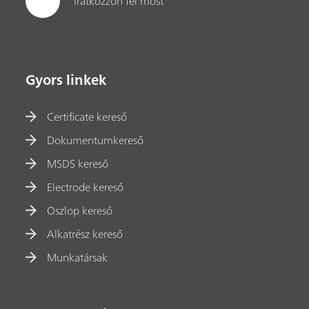
Iratkozzon fel most
Gyors linkek
Certificate kereső
Dokumentumkereső
MSDS kereső
Electrode kereső
Oszlop kereső
Alkatrész kereső
Munkatársak