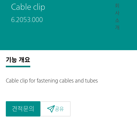
Cable clip
회
사
6.2053.000
소
개
기능 개요
Cable clip for fastening cables and tubes
견적문의
공유