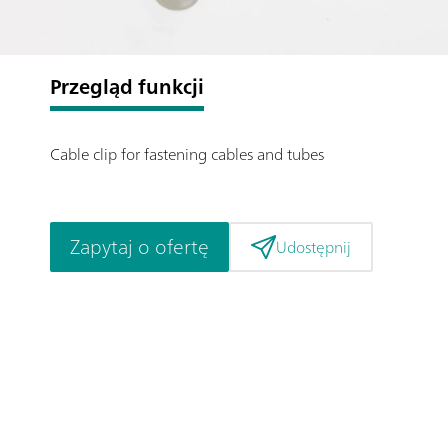
Przegląd funkcji
Cable clip for fastening cables and tubes
Zapytaj o ofertę
Udostępnij