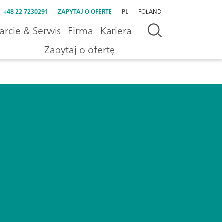
+48 22 7230291
ZAPYTAJ O OFERTĘ
PL
POLAND
rcie & Serwis
Firma
Kariera
Zapytaj o ofertę