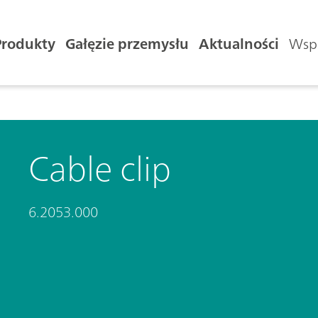
Produkty
Gałęzie przemysłu
Aktualności
Wspa
Cable clip
6.2053.000