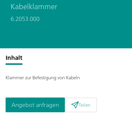
Kabelklammer
6.2053.000
Inhalt
Klammer zur Befestigung von Kabeln
Angebot anfragen
Teilen