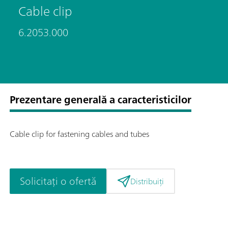
Cable clip
6.2053.000
Prezentare generală a caracteristicilor
Cable clip for fastening cables and tubes
Solicitați o ofertă
Distribuiți