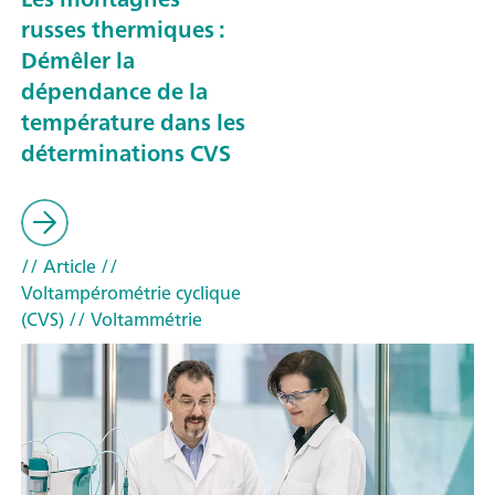
russes thermiques :
Démêler la
dépendance de la
température dans les
déterminations CVS
// Article
//
Voltampérométrie cyclique
(CVS)
// Voltammétrie