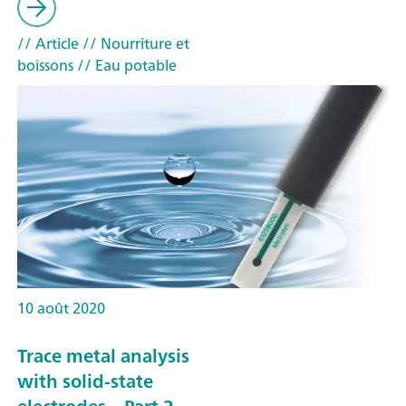
// Article
// Nourriture et
boissons
// Eau potable
10 août 2020
Trace metal analysis
with solid-state