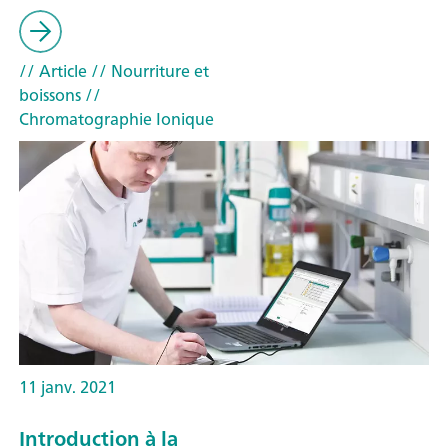
// Article
// Nourriture et
boissons
//
Chromatographie Ionique
11 janv. 2021
Introduction à la