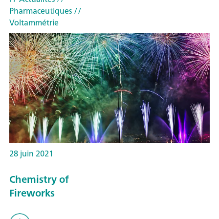
Pharmaceutiques
//
Voltammétrie
28 juin 2021
Chemistry of
Fireworks