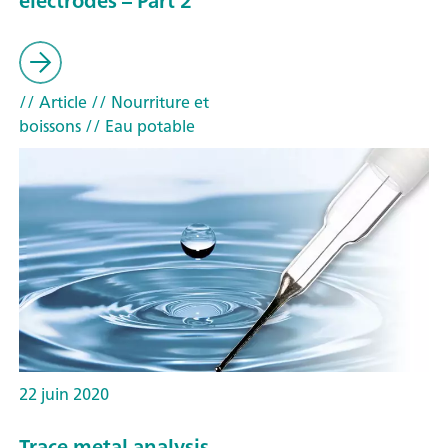
electrodes – Part 2
// Article
// Nourriture et
boissons
// Eau potable
22 juin 2020
Trace metal analysis