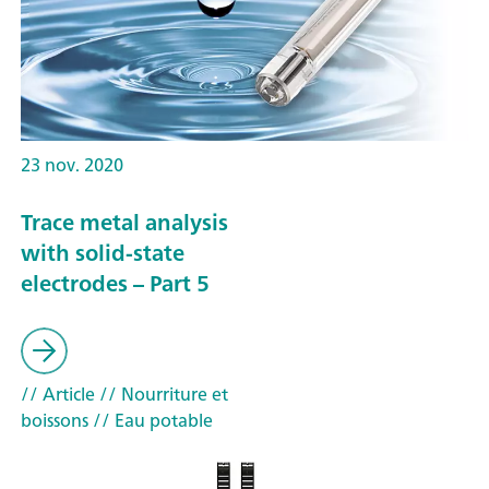
23 nov. 2020
Trace metal analysis
with solid-state
electrodes – Part 5
// Article
// Nourriture et
boissons
// Eau potable