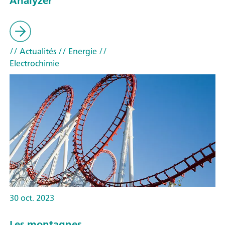
Analyzer
// Actualités
// Energie
//
Electrochimie
30 oct. 2023
Les montagnes