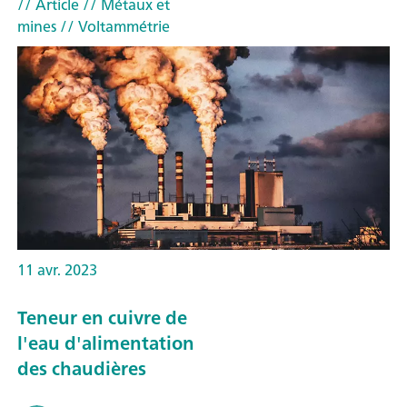
// Article
// Métaux et
mines
// Voltammétrie
11 avr. 2023
Teneur en cuivre de
l'eau d'alimentation
des chaudières