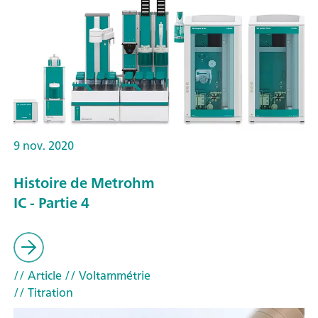
9 nov. 2020
Histoire de Metrohm
IC - Partie 4
// Article
// Voltammétrie
// Titration