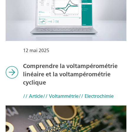
12 mai 2025
Comprendre la voltampérométrie
linéaire et la voltampérométrie
cyclique
// Article
// Voltammétrie
// Electrochimie