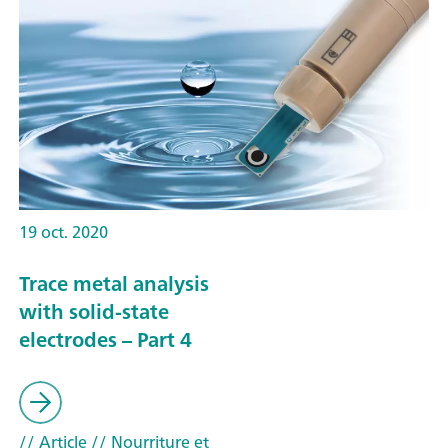
19 oct. 2020
Trace metal analysis
with solid-state
electrodes – Part 4
// Article
// Nourriture et