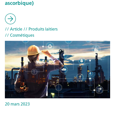
ascorbique)
// Article
// Produits laitiers
// Cosmétiques
20 mars 2023