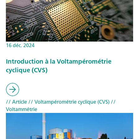
16 déc. 2024
Introduction à la Voltampérométrie
cyclique (CVS)
// Article
// Voltampérométrie cyclique (CVS)
//
Voltammétrie