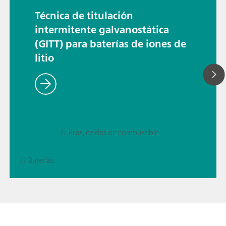
Técnica de titulación
intermitente galvanostática
(GITT) para baterías de iones de
litio
// Pilas, celdas de combustible
// Baterías