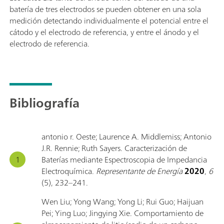
batería de tres electrodos se pueden obtener en una sola
medición detectando individualmente el potencial entre el
cátodo y el electrodo de referencia, y entre el ánodo y el
electrodo de referencia.
Bibliografía
antonio r. Oeste; Laurence A. Middlemiss; Antonio
J.R. Rennie; Ruth Sayers. Caracterización de
Baterías mediante Espectroscopia de Impedancia
Electroquímica.
Representante de Energía
2020
,
6
(5), 232–241.
Wen Liu; Yong Wang; Yong Li; Rui Guo; Haijuan
Pei; Ying Luo; Jingying Xie. Comportamiento de