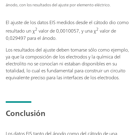
ánodo, con los resultados del ajuste por elemento eléctrico.
El ajuste de los datos EIS medidos desde el cátodo dio como
2
2
resultado un χ
valor de 0,0010057, y una χ
valor de
0,029497 para el ánodo.
Los resultados del ajuste deben tomarse sólo como ejemplo,
ya que la composición de los electrodos y la química del
electrolito no se conocían ni estaban disponibles en su
totalidad, lo cual es fundamental para construir un circuito
equivalente preciso para las interfaces de los electrodos.
Conclusión
Los datos EIS tanto del ánodo como del cátodo de una