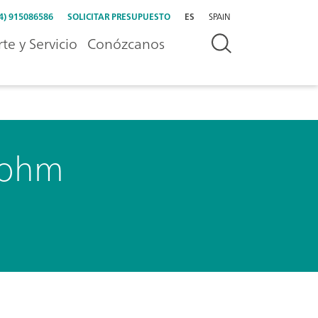
4) 915086586
SOLICITAR PRESUPUESTO
ES
SPAIN
te y Servicio
Conózcanos
trohm