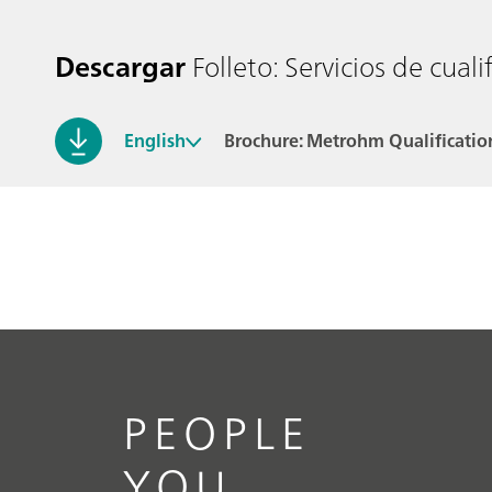
Descargar
Folleto: Servicios de cua
English
Brochure: Metrohm Qualificatio
PEOPLE
YOU