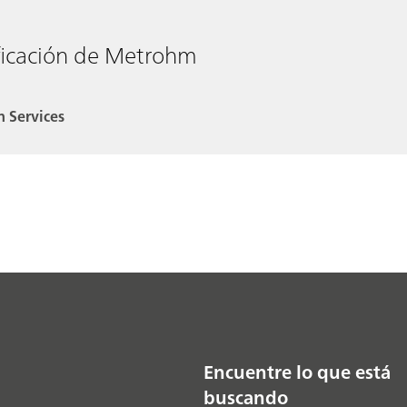
lificación de Metrohm
n Services
Encuentre lo que está
buscando