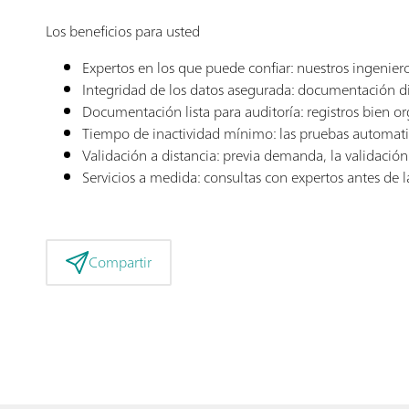
Los beneficios para usted
Expertos en los que puede confiar: nuestros ingenie
Integridad de los datos asegurada: documentación dig
Documentación lista para auditoría: registros bien or
Tiempo de inactividad mínimo: las pruebas automatiz
Validación a distancia: previa demanda, la validació
Servicios a medida: consultas con expertos antes de l
Compartir