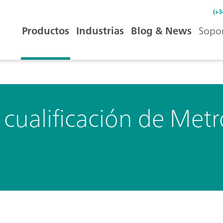
(+3
Productos
Industrias
Blog & News
Sopor
de cualificación de Me