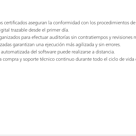
ros certificados aseguran la conformidad con los procedimientos d
ital trazable desde el primer día.
ganizados para efectuar auditorías sin contratiempos y revisiones 
adas garantizan una ejecución más agilizada y sin errores.
n automatizada del software puede realizarse a distancia.
a compra y soporte técnico continuo durante todo el ciclo de vida 