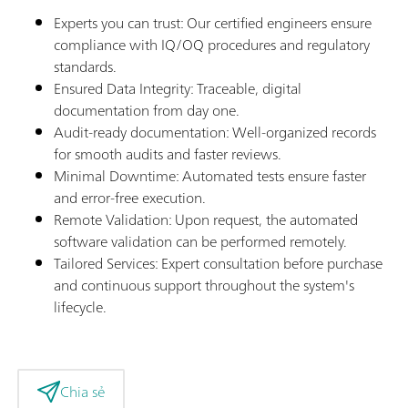
Experts you can trust: Our certified engineers ensure
compliance with IQ/OQ procedures and regulatory
standards.
Ensured Data Integrity: Traceable, digital
documentation from day one.
Audit-ready documentation: Well-organized records
for smooth audits and faster reviews.
Minimal Downtime: Automated tests ensure faster
and error-free execution.
Remote Validation: Upon request, the automated
software validation can be performed remotely.
Tailored Services: Expert consultation before purchase
and continuous support throughout the system's
lifecycle.
Chia sẻ