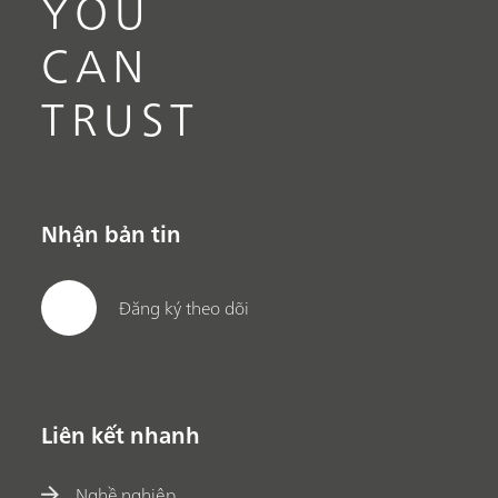
YOU
CAN
TRUST
Nhận bản tin
Đăng ký theo dõi
Liên kết nhanh
Nghề nghiệp