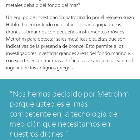
metales debajo del fondo del mar?
Un equipo de investigación patrocinado por el relojero suizo
Hublot ha encontrado una solución: han equipado sus
drones submarinos con pequeños instrumentos móviles
Metrohm para detectar sales metálicas disueltas que son
indicativas de la presencia de bronce. Esto permite a los
investigadores investigar grandes áreas del fondo marino y,
con suerte, encontrar más artefactos que arrojen luz sobre el
ingenio de los antiguos griegos.
Nos hemos decidido por Metrohm
porque usted es el más
competente en la tecnología de
medición que necesitamos en
nuestros drones.