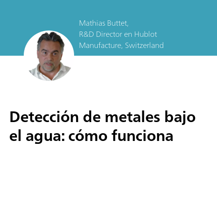
Mathias Buttet,
R&D Director
en
Hublot
Manufacture, Switzerland
Detección de metales bajo
el agua: cómo funciona