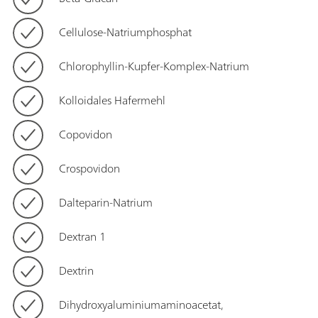
Cellulose-Natriumphosphat
Chlorophyllin-Kupfer-Komplex-Natrium
Kolloidales Hafermehl
Copovidon
Crospovidon
Dalteparin-Natrium
Dextran 1
Dextrin
Dihydroxyaluminiumaminoacetat,