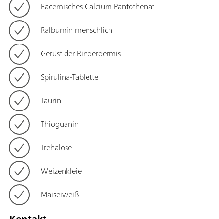
Racemisches Calcium Pantothenat
Ralbumin menschlich
Gerüst der Rinderdermis
Spirulina-Tablette
Taurin
Thioguanin
Trehalose
Weizenkleie
Maiseiweiß
Kontakt