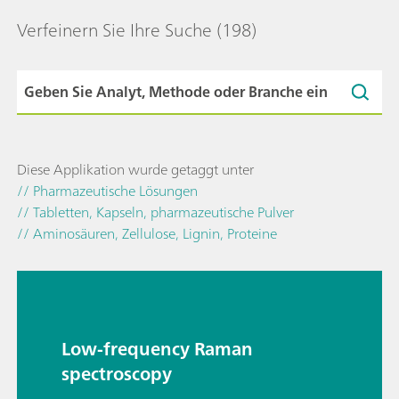
Verfeinern Sie Ihre Suche
(198)
Diese Applikation wurde getaggt unter
// Pharmazeutische Lösungen
// Tabletten, Kapseln, pharmazeutische Pulver
// Aminosäuren, Zellulose, Lignin, Proteine
Low-frequency Raman
spectroscopy