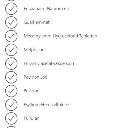
Enoxaparin-Natrium etc.
Guarkernmehl
Mecamylamin-Hydrochlorid-Tabletten
Melphalan
Polyvinylacetat-Dispersion
Povidon-Jod
Povidon
Psyllium-Hemicellulose
Pullulan