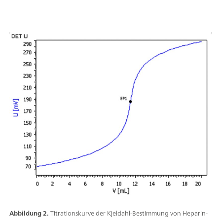
Abbildung 2.
Titrationskurve der Kjeldahl-Bestimmung von Heparin-