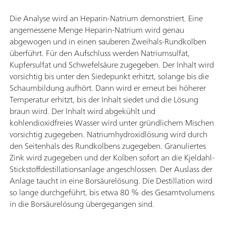
Die Analyse wird an Heparin-Natrium demonstriert. Eine
angemessene Menge Heparin-Natrium wird genau
abgewogen und in einen sauberen Zweihals-Rundkolben
überführt. Für den Aufschluss werden Natriumsulfat,
Kupfersulfat und Schwefelsäure zugegeben. Der Inhalt wird
vorsichtig bis unter den Siedepunkt erhitzt, solange bis die
Schaumbildung aufhört. Dann wird er erneut bei höherer
Temperatur erhitzt, bis der Inhalt siedet und die Lösung
braun wird. Der Inhalt wird abgekühlt und
kohlendioxidfreies Wasser wird unter gründlichem Mischen
vorsichtig zugegeben. Natriumhydroxidlösung wird durch
den Seitenhals des Rundkolbens zugegeben. Granuliertes
Zink wird zugegeben und der Kolben sofort an die Kjeldahl-
Stickstoffdestillationsanlage angeschlossen. Der Auslass der
Anlage taucht in eine Borsäurelösung. Die Destillation wird
so lange durchgeführt, bis etwa 80 % des Gesamtvolumens
in die Borsäurelösung übergegangen sind.