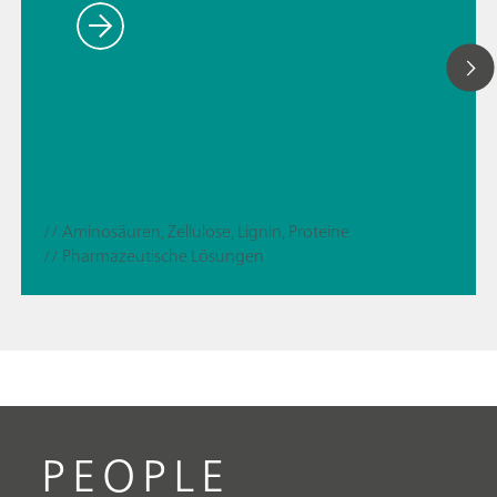
// Aminosäuren, Zellulose, Lignin, Proteine
// Pharmazeutische Lösungen
PEOPLE