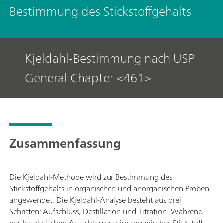
Bestimmung des Stickstoffgehalts
Kjeldahl-Bestimmung nach USP
General Chapter <461>
Zusammenfassung
Die Kjeldahl-Methode wird zur Bestimmung des
Stickstoffgehalts in organischen und anorganischen Proben
angewendet. Die Kjeldahl-Analyse besteht aus drei
Schritten: Aufschluss, Destillation und Titration. Während
des katalytischen Aufschlusses wird organischer Stickstoff