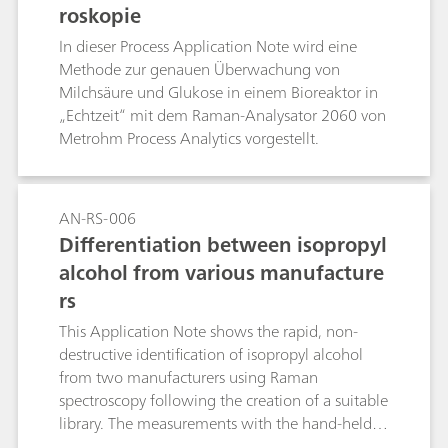
roskopie
In dieser Process Application Note wird eine
Methode zur genauen Überwachung von
Milchsäure und Glukose in einem Bioreaktor in
„Echtzeit“ mit dem Raman-Analysator 2060 von
Metrohm Process Analytics vorgestellt.
AN-RS-006
Differentiation between isopropyl
alcohol from various manufacture
rs
This Application Note shows the rapid, non-
destructive identification of isopropyl alcohol
from two manufacturers using Raman
spectroscopy following the creation of a suitable
library. The measurements with the hand-held
Raman spectrometer Mira M-1 require no