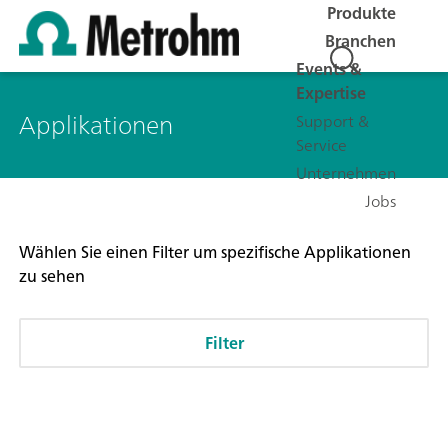
Produkte
Branchen
Events &
Expertise
Applikationen
Support &
Service
Unternehmen
Jobs
Wählen Sie einen Filter um spezifische Applikationen
zu sehen
Filter