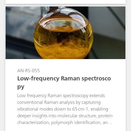
sample preparation and provide immediate
results that identify the samples unambiguously.
AN-RS-055
Low-frequency Raman spectrosco
py
Low frequency Raman spectroscopy extends
conventional Raman analysis by capturing
vibrational modes down to 65 cm-1, enabling
deeper insights into molecular structure, protein
characterization, polymorph identification, and
phase changes.