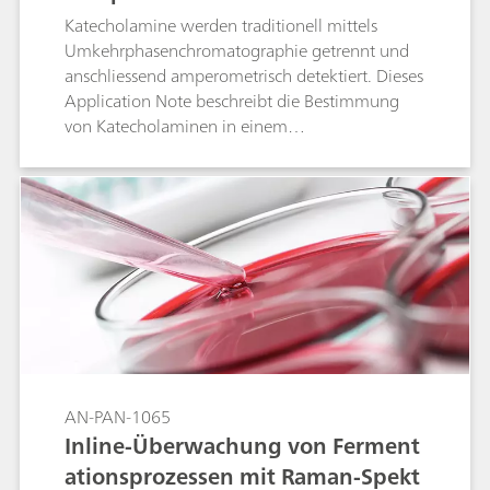
Katecholamine werden traditionell mittels
Umkehrphasenchromatographie getrennt und
anschliessend amperometrisch detektiert. Dieses
Application Note beschreibt die Bestimmung
von Katecholaminen in einem
Notfallmedikament für lebensbedrohliche
allergische Reaktionen.
AN-PAN-1065
Inline-Überwachung von Ferment
ationsprozessen mit Raman-Spekt