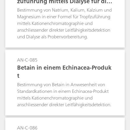
zuführung mittels Dialyse für die
Probenvorbereitung.
Bestimmung von Natrium, Kalium, Kalzium und
Magnesium in einer Formel für Tropfzuführung
mittels Kationenchromatographie und
anschliessender direkter Leitfähigkeitsdetektion
und Dialyse als Probenvorbereitung.
AN-C-085
Betain in einem Echinacea-Produk
t
Bestimmung von Betain in Anwesenheit von
Standardkationen in einem Echinacea-Produkt
mittels Kationenchromatographie und
anschliessender direkter Leitfähigkeitsdetektion.
AN-C-086