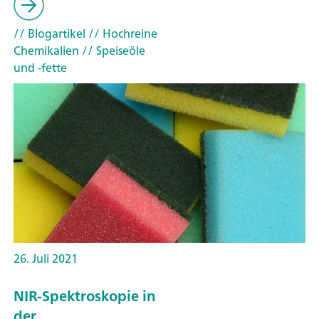
// Blogartikel
// Hochreine
Chemikalien
// Speiseöle
und -fette
26. Juli 2021
NIR-Spektroskopie in
der