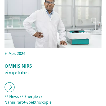
9. Apr. 2024
OMNIS NIRS
eingeführt
// News
// Energie
//
Nahinfrarot-Spektroskopie