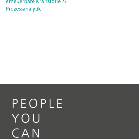
erneuerbare Kraftstoffe
//
Prozessanalytik
PEOPLE
YOU
CAN