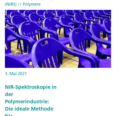
(NIRS)
// Polymere
3. Mai 2021
NIR-Spektroskopie in
der
Polymerindustrie:
Die ideale Methode
für