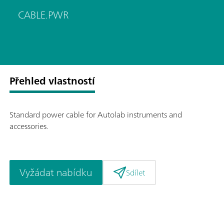
CABLE.PWR
Přehled vlastností
Standard power cable for Autolab instruments and
accessories.
Vyžádat nabídku
Sdílet