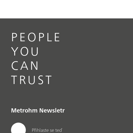
PEOPLE
YOU
CAN
TRUST
Metrohm Newsletr
Přihlaste se teď