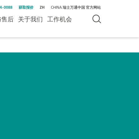
4-0088
获取报价
ZH
CHINA 瑞士万通中国 官方网站
与售后
关于我们
工作机会