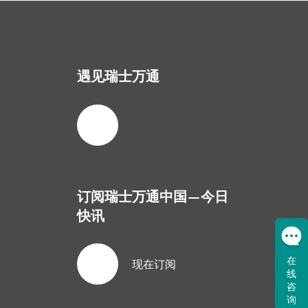
遇见瑞士万通
订阅瑞士万通中国—今日
快讯
在
现在订阅
线
咨
询