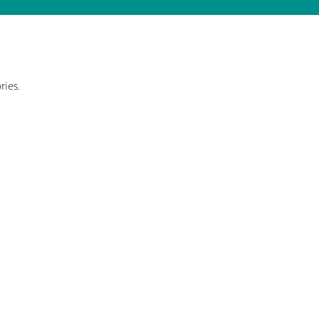
ries.