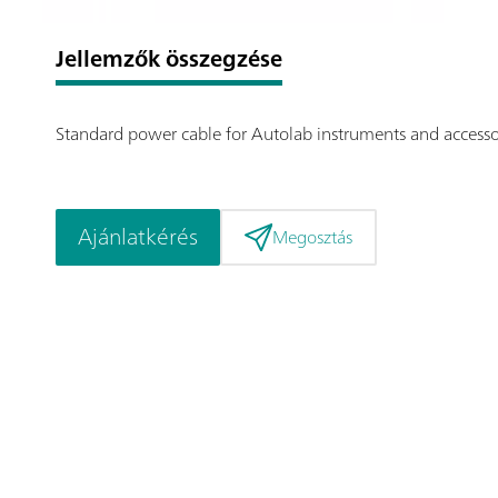
Jellemzők összegzése
Standard power cable for Autolab instruments and accesso
Ajánlatkérés
Megosztás