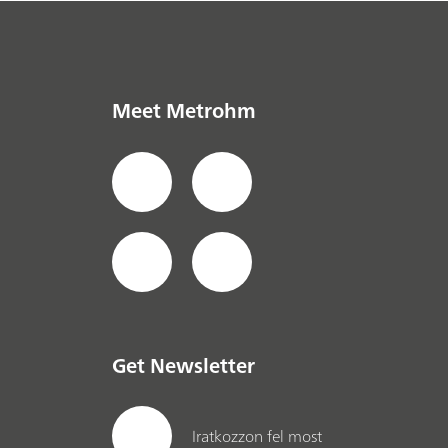
Meet Metrohm
Get Newsletter
Iratkozzon fel most