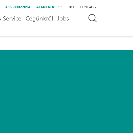
+36309022094
AJÁNLATKÉRÉS
HU
HUNGARY
 Service
Cégünkről
Jobs