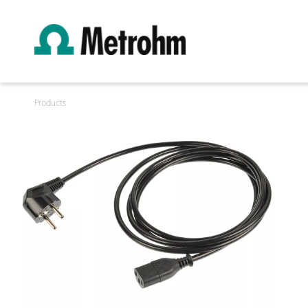
Products