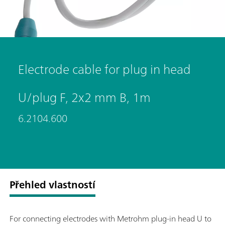
Electrode cable for plug in head
U/plug F, 2x2 mm B, 1m
6.2104.600
Přehled vlastností
For connecting electrodes with Metrohm plug-in head U to