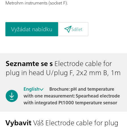
Metrohm instruments (socket F).
Vyžádat nabídku
Sdílet
Seznamte se s
Electrode cable for
plug in head U/plug F, 2x2 mm B, 1m
English
Brochure: pH and temperature
with one measurement: Spearhead electrode
with integrated Pt1000 temperature sensor
Vybavit
Váš Electrode cable for plug