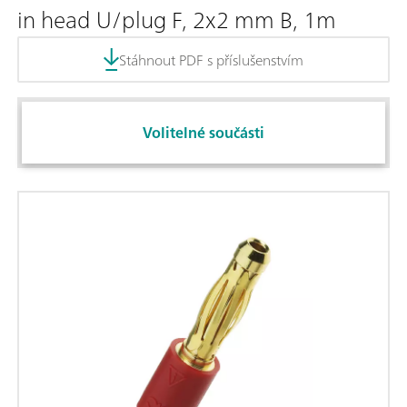
in head U/plug F, 2x2 mm B, 1m
Stáhnout PDF s příslušenstvím
Volitelné součásti