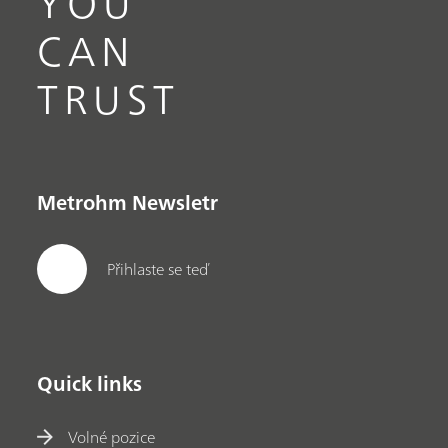
YOU
CAN
TRUST
Metrohm Newsletr
Přihlaste se teď
Quick links
Volné pozice