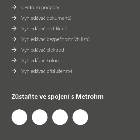
Centrum podpory
Vyhledávač dokumentů
Vyhledávač certifikátů
Vyhledávač bezpečnostních listů
Vyhledávač elektrod
Vyhledávač kolon
Vyhledávač příslušenství
Zůstaňte ve spojení s Metrohm