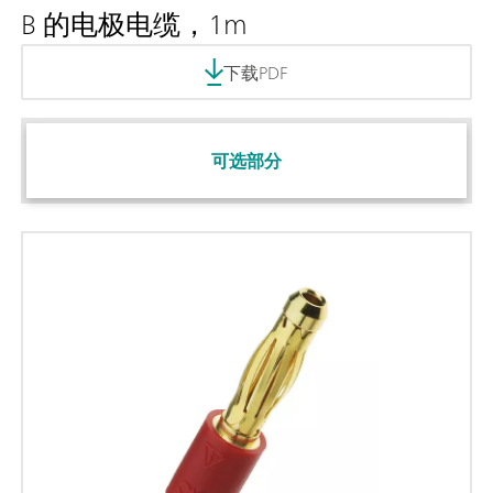
B 的电极电缆，1m
下载PDF
可选部分