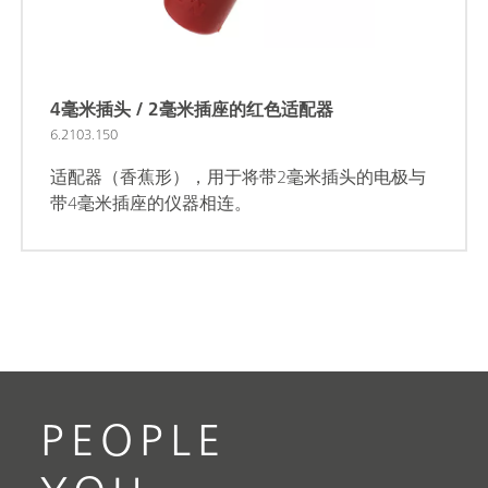
4毫米插头 / 2毫米插座的红色适配器
6.2103.150
适配器（香蕉形），用于将带2毫米插头的电极与
带4毫米插座的仪器相连。
PEOPLE