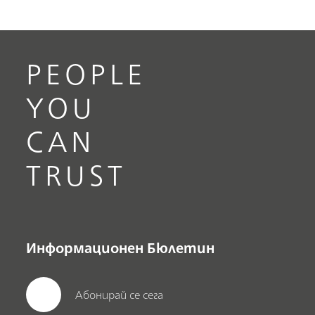
PEOPLE
YOU
CAN
TRUST
Информационен Бюлетин
Абонирай се сега