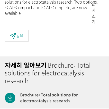
solutions for electrocatalysis research. Two options,
회
ECAT-Compact and ECAT-Complete, are now
사
available.
소
개
공유
자세히 알아보기
Brochure: Total
solutions for electrocatalysis
research
Brochure: Total solutions for
electrocatalysis research