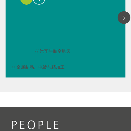
// 汽车与航空航天
// 金属制品、电镀与精加工
PEOPLE