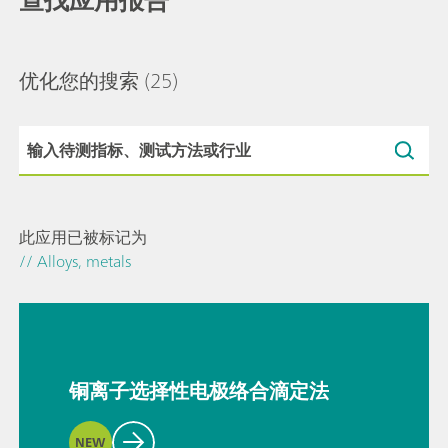
优化您的搜索
(25)
此应用已被标记为
// Alloys, metals
铜离子选择性电极络合滴定法
NEW