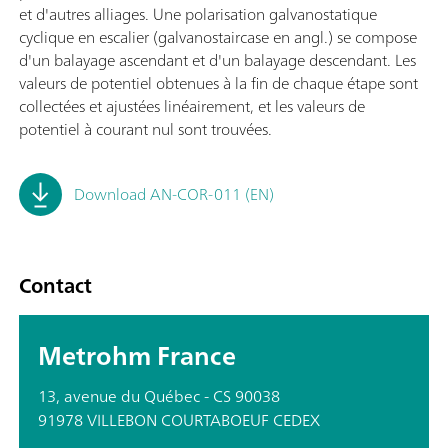
et d'autres alliages. Une polarisation galvanostatique
cyclique en escalier (galvanostaircase en angl.) se compose
d'un balayage ascendant et d'un balayage descendant. Les
valeurs de potentiel obtenues à la fin de chaque étape sont
collectées et ajustées linéairement, et les valeurs de
potentiel à courant nul sont trouvées.
Download AN-COR-011 (EN)
Contact
Metrohm France
13, avenue du Québec - CS 90038
91978 VILLEBON COURTABOEUF CEDEX