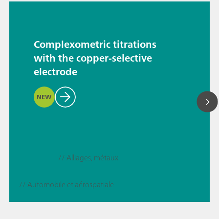
Complexometric titrations
with the copper-selective
electrode
NEW
// Alliages, métaux
// Automobile et aérospatiale