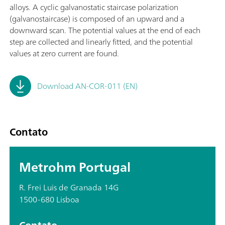
alloys. A cyclic galvanostatic staircase polarization
(galvanostaircase) is composed of an upward and a
downward scan. The potential values at the end of each
step are collected and linearly fitted, and the potential
values at zero current are found.
Download AN-COR-011 (EN)
Contato
Metrohm Portugal
R. Frei Luis de Granada 14G
1500-680 Lisboa