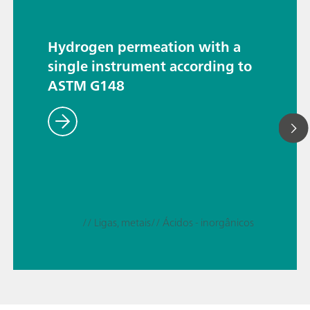
Hydrogen permeation with a
single instrument according to
ASTM G148
// Ligas, metais
// Ácidos - inorgânicos