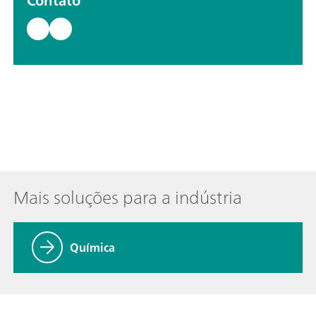
Contato
Mais soluções para a indústria
Química