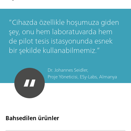
Cihazda özellikle hoşumuza giden
şey, onu hem laboratuvarda hem
de pilot tesis istasyonunda esnek
bir şekilde kullanabilmemiz.
Dr. Johannes Seidler,
Proje Yöneticisi, ESy-Labs, Almanya
Bahsedilen ürünler