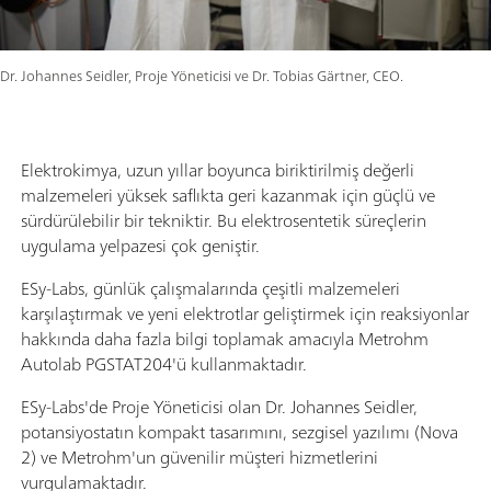
Dr. Johannes Seidler, Proje Yöneticisi ve Dr. Tobias Gärtner, CEO.
Elektrokimya, uzun yıllar boyunca biriktirilmiş değerli
malzemeleri yüksek saflıkta geri kazanmak için güçlü ve
sürdürülebilir bir tekniktir. Bu elektrosentetik süreçlerin
uygulama yelpazesi çok geniştir.
ESy-Labs, günlük çalışmalarında çeşitli malzemeleri
karşılaştırmak ve yeni elektrotlar geliştirmek için reaksiyonlar
hakkında daha fazla bilgi toplamak amacıyla Metrohm
Autolab PGSTAT204'ü kullanmaktadır.
ESy-Labs'de Proje Yöneticisi olan Dr. Johannes Seidler,
potansiyostatın kompakt tasarımını, sezgisel yazılımı (Nova
2) ve Metrohm'un güvenilir müşteri hizmetlerini
vurgulamaktadır.