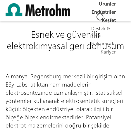
Ürünler
Endüstriler
Keşfet
Destek &
Esnek ve güvenilir
Servis
elektrokimyasal geri dönüşüm
Hakkımızda
Kariyer
Almanya, Regensburg merkezli bir girişim olan
ESy-Labs, atıktan ham maddelerin
elektrosentezinde uzmanlaşmıştır. İstatistiksel
yöntemler kullanarak elektrosentetik süreçleri
küçük ölçekten endüstriyel olarak ilgili bir
ölçeğe ölçeklendirmektedirler. Potansiyel
elektrot malzemelerini doğru bir şekilde