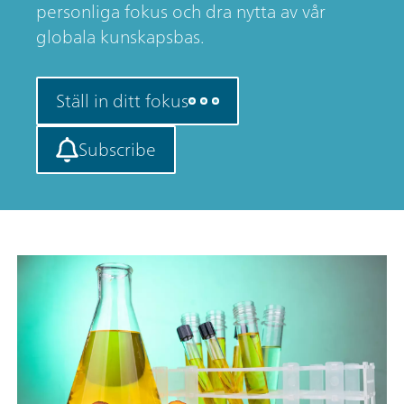
personliga fokus och dra nytta av vår
globala kunskapsbas.
Ställ in ditt fokus
Subscribe