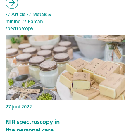
// Article
// Metals &
mining
// Raman
spectroscopy
27 juni 2022
NIR spectroscopy in
the personal care