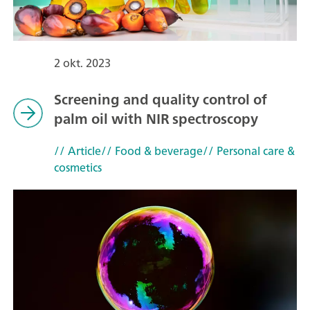
2 okt. 2023
Screening and quality control of
palm oil with NIR spectroscopy
// Article
// Food & beverage
// Personal care &
cosmetics