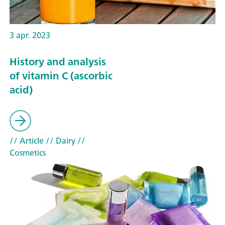
3 apr. 2023
History and analysis
of vitamin C (ascorbic
acid)
// Article
// Dairy
//
Cosmetics