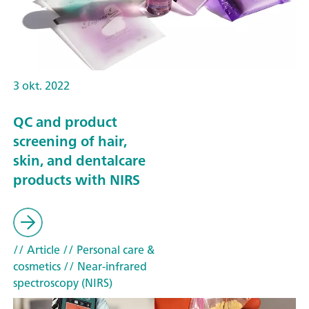
3 okt. 2022
QC and product
screening of hair,
skin, and dentalcare
products with NIRS
// Article
// Personal care &
cosmetics
// Near-infrared
spectroscopy (NIRS)