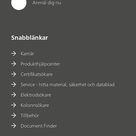
Anmäl dig nu
Snabblänkar
Karriär
Produkthjälpcenter
Certifikatsökare
Service - hitta material, säkerhet och datablad
Elektrodsökare
Kolonnsökare
Tillbehör
Document Finder