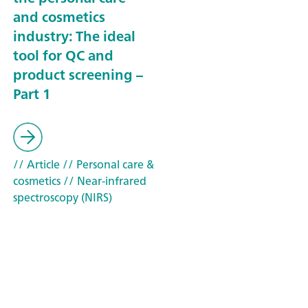
and cosmetics
industry: The ideal
tool for QC and
product screening –
Part 1
// Article
// Personal care &
cosmetics
// Near-infrared
spectroscopy (NIRS)