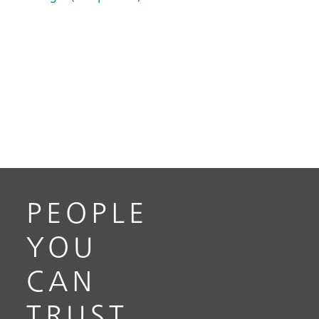
PEOPLE
YOU
CAN
TRUST