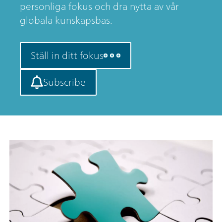
personliga fokus och dra nytta av vår
globala kunskapsbas.
Ställ in ditt fokus
Subscribe