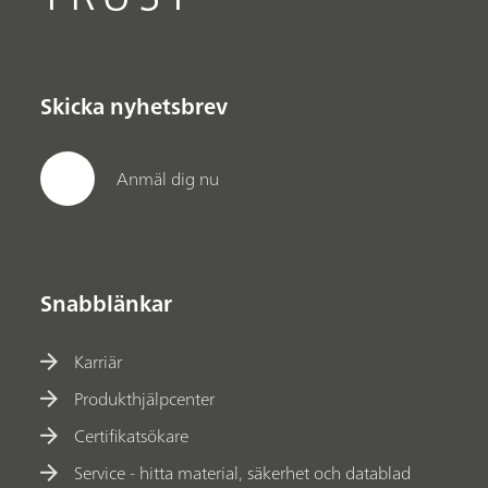
Skicka nyhetsbrev
Anmäl dig nu
Snabblänkar
Karriär
Produkthjälpcenter
Certifikatsökare
Service - hitta material, säkerhet och datablad