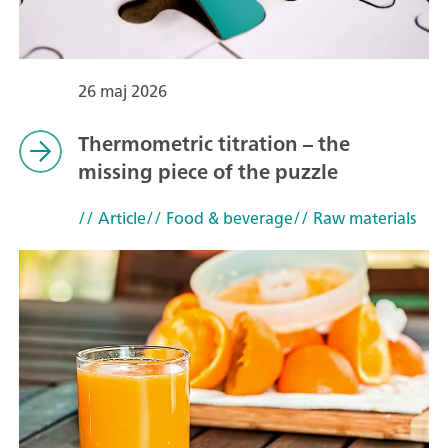
26 maj 2026
Thermometric titration – the
missing piece of the puzzle
// Article
// Food & beverage
// Raw materials