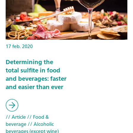
17 feb. 2020
Determining the
total sulfite in food
and beverages: faster
and easier than ever
// Article
// Food &
beverage
// Alcoholic
beverages (except wine)