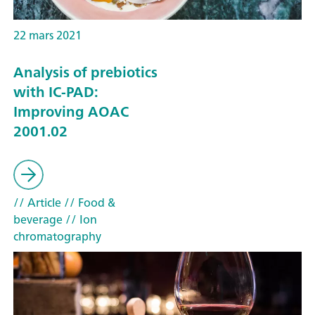
22 mars 2021
Analysis of prebiotics
with IC-PAD:
Improving AOAC
2001.02
// Article
// Food &
beverage
// Ion
chromatography