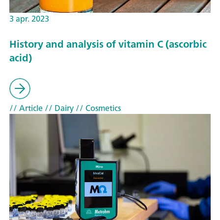
3 apr. 2023
History and analysis of vitamin C (ascorbic
acid)
// Article
// Dairy
// Cosmetics