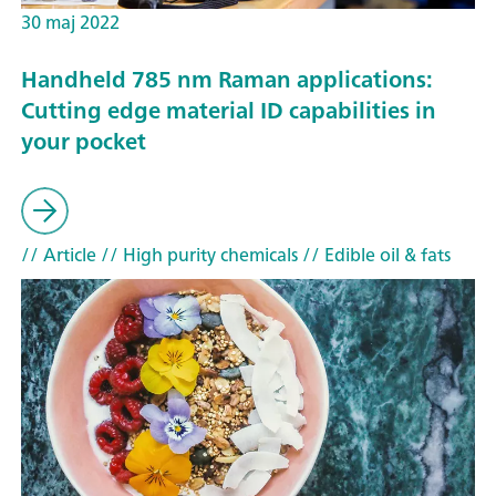
30 maj 2022
Handheld 785 nm Raman applications:
Cutting edge material ID capabilities in
your pocket
// Article
// High purity chemicals
// Edible oil & fats