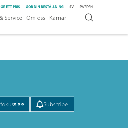
GE ETT PRIS
GÖR DIN BESTÄLLNING
SV
SWEDEN
& Service
Om oss
Karriär
t fokus
Subscribe