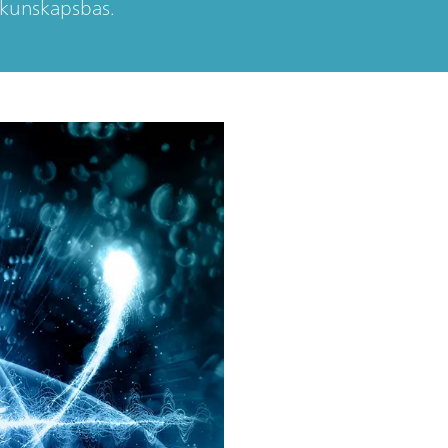
a kunskapsbas.