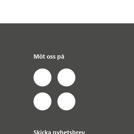
Möt oss på
Skicka nyhetsbrev