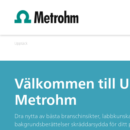
Upptäck
Välkommen till 
Metrohm
Dra nytta av bästa branschinsikter, labbkun
bakgrundsberättelser skräddarsydda för ditt pe