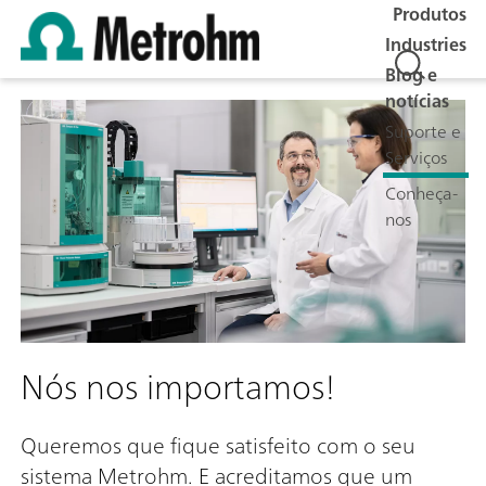
Produtos
Industries
Blog e
notícias
Suporte e
Serviços
Conheça-
nos
Nós nos importamos!
Queremos que fique satisfeito com o seu
sistema Metrohm. E acreditamos que um