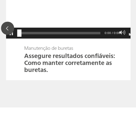
0:00 / 0:00
Manutenção de buretas
Assegure resultados confiáveis:
Como manter corretamente as
buretas.