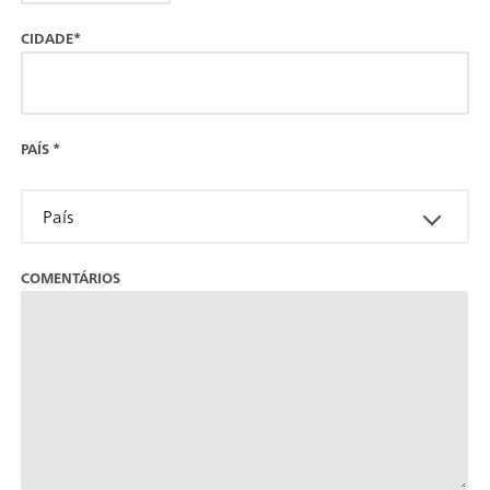
CIDADE*
PAÍS
*
País
COMENTÁRIOS