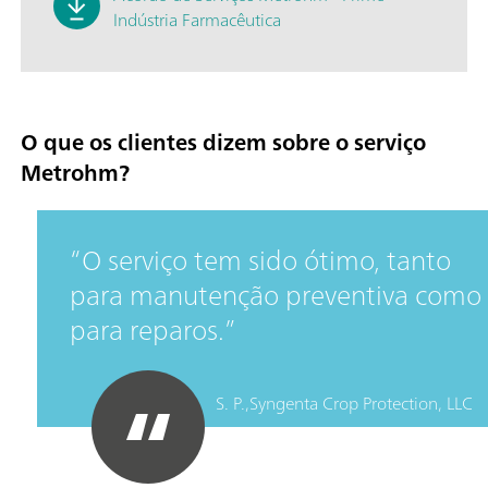
Indústria Farmacêutica
O que os clientes dizem sobre o serviço
Metrohm?
O serviço tem sido ótimo, tanto
para manutenção preventiva como
para reparos.
S. P.,
Syngenta Crop Protection, LLC