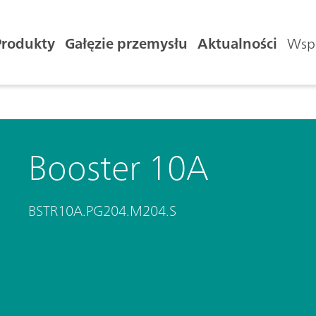
Produkty
Gałęzie przemysłu
Aktualności
Wspa
Booster 10A
BSTR10A.PG204.M204.S