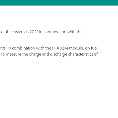
f the system is 20 V in combination with the
ents, in combination with the FRA32M module, on fuel
ed to measure the charge and discharge characteristics of