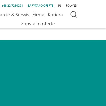
+48 22 7230291
ZAPYTAJ O OFERTĘ
PL
POLAND
rcie & Serwis
Firma
Kariera
Zapytaj o ofertę