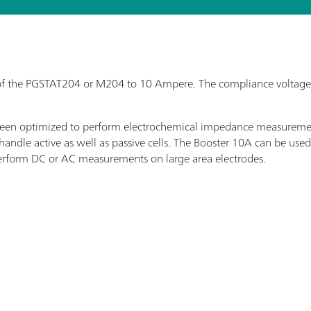
f the PGSTAT204 or M204 to 10 Ampere. The compliance voltage o
s been optimized to perform electrochemical impedance measurem
o handle active as well as passive cells. The Booster 10A can be us
perform DC or AC measurements on large area electrodes.