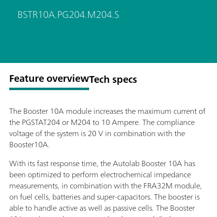
BSTR10A.PG204.M204.S
Feature overview
Tech specs
The Booster 10A module increases the maximum current of
the PGSTAT204 or M204 to 10 Ampere. The compliance
voltage of the system is 20 V in combination with the
Booster10A.
With its fast response time, the Autolab Booster 10A has
been optimized to perform electrochemical impedance
measurements, in combination with the FRA32M module,
on fuel cells, batteries and super-capacitors. The booster is
able to handle active as well as passive cells. The Booster