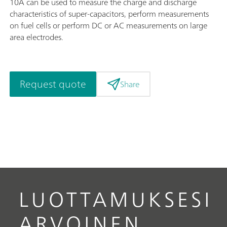
10A can be used to measure the charge and discharge
characteristics of super-capacitors, perform measurements
on fuel cells or perform DC or AC measurements on large
area electrodes.
Request quote
Share
LUOTTAMUKSESI
ARVOINEN