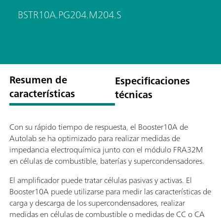
BSTR10A.PG204.M204.S
Resumen de
Especificaciones
características
técnicas
Con su rápido tiempo de respuesta, el Booster10A de
Autolab se ha optimizado para realizar medidas de
impedancia electroquímica junto con el módulo FRA32M
en células de combustible, baterías y supercondensadores.
El amplificador puede tratar células pasivas y activas. El
Booster10A puede utilizarse para medir las características de
carga y descarga de los supercondensadores, realizar
medidas en células de combustible o medidas de CC o CA