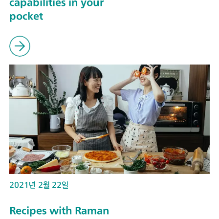
capabilities in your
pocket
2021년 2월 22일
Recipes with Raman