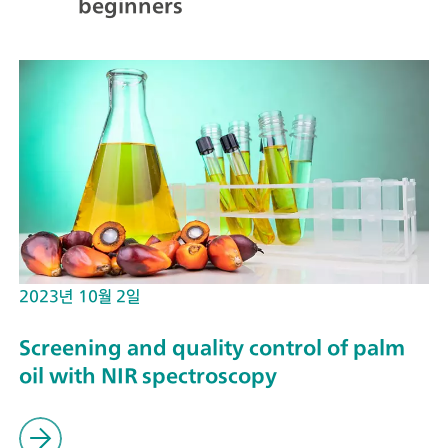
beginners
2023년 10월 2일
Screening and quality control of palm
oil with NIR spectroscopy