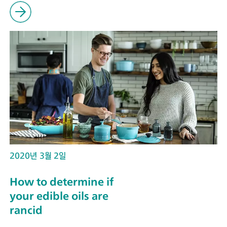
2020년 3월 2일
How to determine if
your edible oils are
rancid