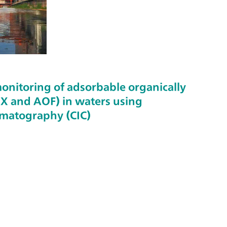
onitoring of adsorbable organically
 and AOF) in waters using
matography (CIC)