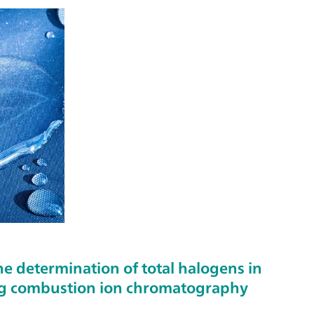
e determination of total halogens in
ing combustion ion chromatography