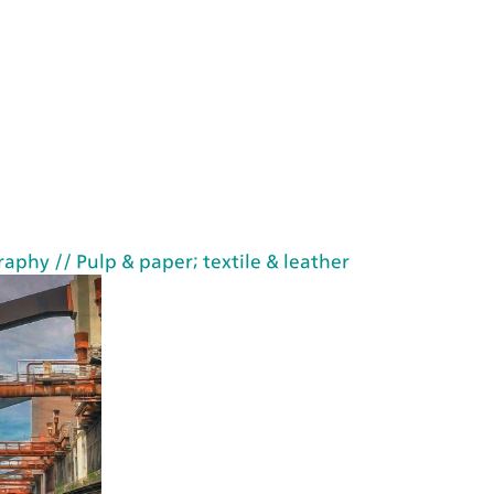
raphy
// Pulp & paper; textile & leather