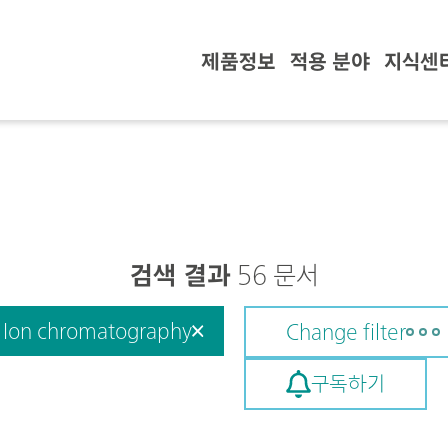
제품정보
적용 분야
지식센
검색 결과
56 문서
Ion chromatography
Change filter
구독하기