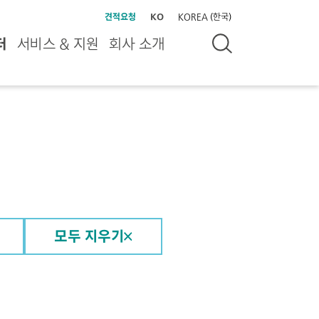
견적요청
KO
KOREA (한국)
터
서비스 & 지원
회사 소개
모두 지우기