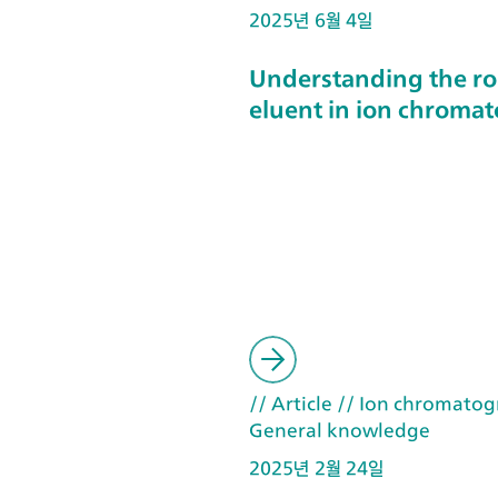
2025년 6월 4일
Understanding the ro
eluent in ion chroma
// Article
// Ion chromatog
General knowledge
2025년 2월 24일