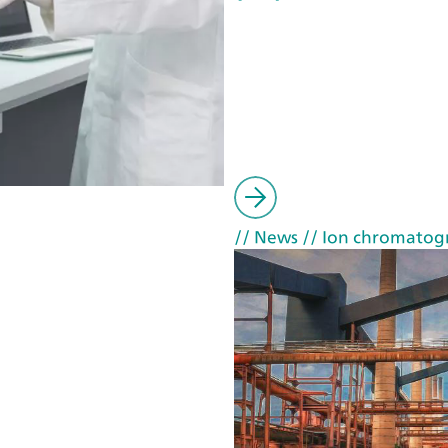
// News
// Ion chromatog