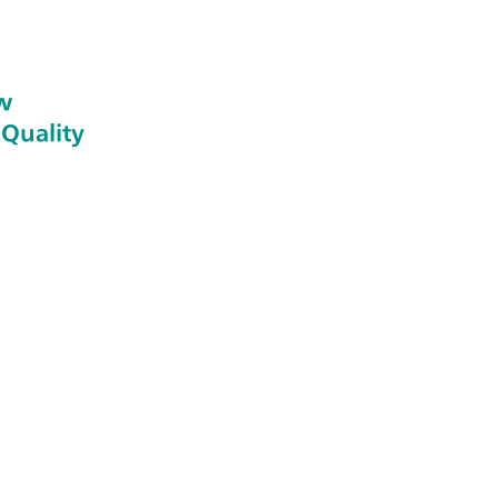
w
 Quality