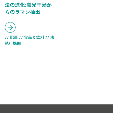
法の進化:蛍光干渉か
らのラマン抽出
// 記事
// 食品＆飲料
// 法
執行機関