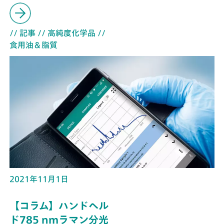
// 記事
// 高純度化学品
//
食用油＆脂質
2021年11月1日
【コラム】ハンドヘル
ド785 nmラマン分光