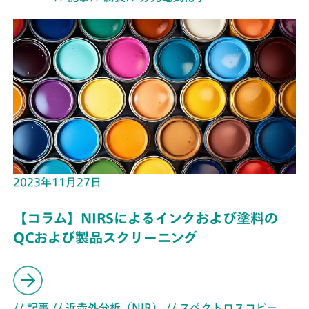
2023年11月27日
【コラム】NIRSによるインクおよび塗料の
QCおよび製品スクリーニング
// 記事
// 近赤外分析（NIR）
// スペクトロスコピー