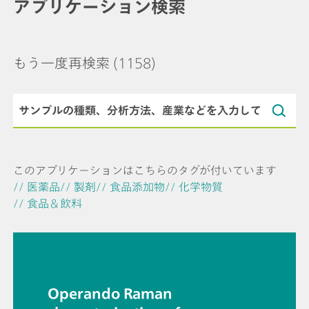
アプリケーション検索
もう一度再検索
(1158)
このアプリケーションはこちらのタグが付いています
// 医薬品
// 製剤
// 食品添加物
// 化学物質
// 食品＆飲料
Operando Raman