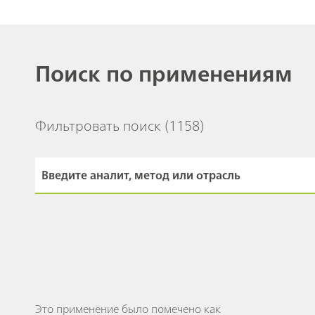
Поиск по применениям
Фильтровать поиск
(1158)
Это применение было помечено как