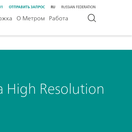
31
ОТПРАВИТЬ ЗАПРОС
RU
RUSSIAN FEDERATION
ржка
О Метром
Работа
 a High Resolution