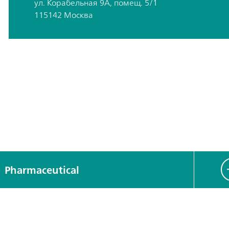
ул. Корабельная 9А, помещ. 5/1
115142 Москва
Pharmaceutical