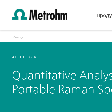
Проду
Методики
410000039-A
Quantitative Analys
Portable Raman Sp