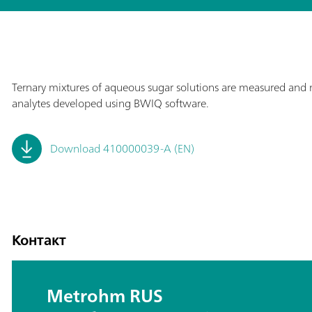
Ternary mixtures of aqueous sugar solutions are measured and m
analytes developed using BWIQ software.
Download 410000039-A (EN)
Контакт
Metrohm RUS