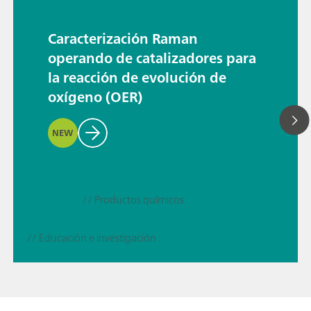
Caracterización Raman
operando de catalizadores para
la reacción de evolución de
oxígeno (OER)
NEW
// Productos químicos
// Educación e investigación