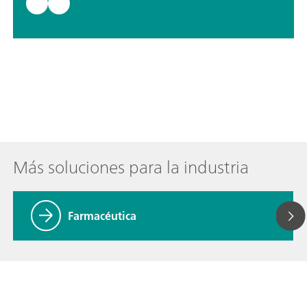
Más soluciones para la industria
Farmacéutica