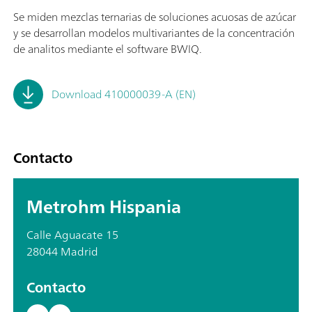
Se miden mezclas ternarias de soluciones acuosas de azúcar
y se desarrollan modelos multivariantes de la concentración
de analitos mediante el software BWIQ.
Download 410000039-A (EN)
Contacto
Metrohm Hispania
Calle Aguacate 15
28044 Madrid
Contacto