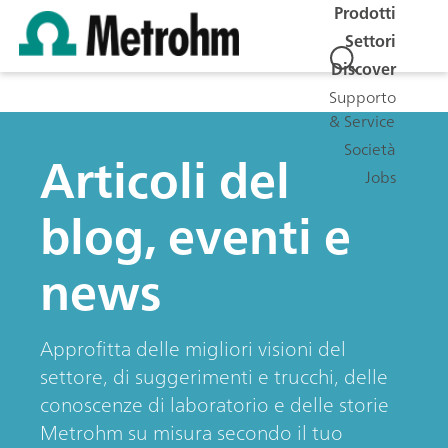
Prodotti
Settori
Discover
Supporto
& Service
Società
Articoli del
Jobs
blog, eventi e
news
Approfitta delle migliori visioni del
settore, di suggerimenti e trucchi, delle
conoscenze di laboratorio e delle storie
Metrohm su misura secondo il tuo