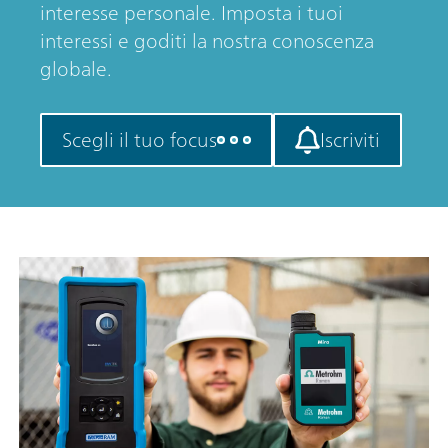
interesse personale. Imposta i tuoi
interessi e goditi la nostra conoscenza
globale.
Scegli il tuo focus
Iscriviti