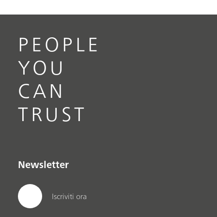
PEOPLE
YOU
CAN
TRUST
Newsletter
Iscriviti ora