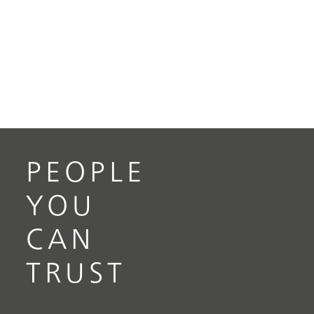
PEOPLE
YOU
CAN
TRUST