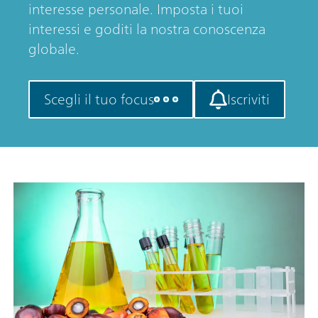
interesse personale. Imposta i tuoi
interessi e goditi la nostra conoscenza
globale.
Scegli il tuo focus
Iscriviti