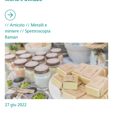
// Articolo
// Metalli e
miniere
// Spettroscopia
Raman
27 giu 2022