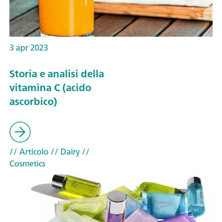
3 apr 2023
Storia e analisi della
vitamina C (acido
ascorbico)
// Articolo
// Dairy
//
Cosmetics