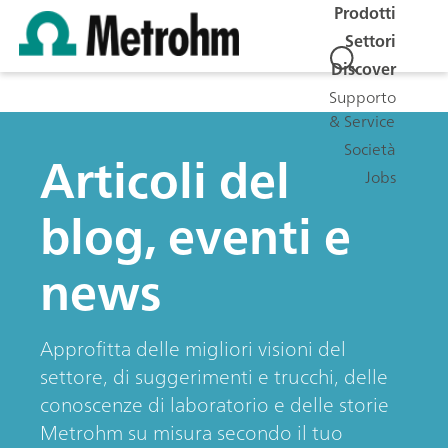
Prodotti
Settori
Discover
Supporto
& Service
Società
Articoli del
Jobs
blog, eventi e
news
Approfitta delle migliori visioni del
settore, di suggerimenti e trucchi, delle
conoscenze di laboratorio e delle storie
Metrohm su misura secondo il tuo