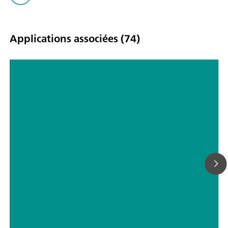
Applications associées (74)
Alkyl amines in scrubber solutions
// Énergie
// Bases – inorganiques