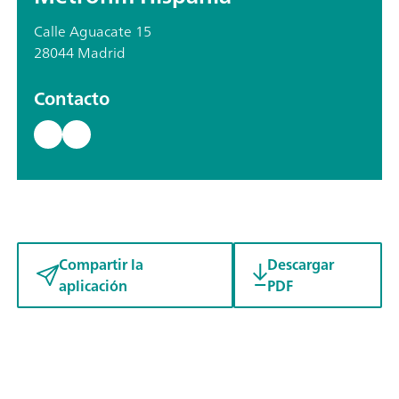
Calle Aguacate 15
28044 Madrid
Contacto
Compartir la
Descargar
aplicación
PDF