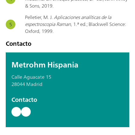
& Sons, 2019.
Pelletier, M. J.
Aplicaciones analíticas de la
espectroscopia Raman
, 1.ª ed.; Blackwell Science:
Oxford, 1999.
Contacto
Metrohm Hispania
Calle Aguacate 15
28044 Madrid
Contacto