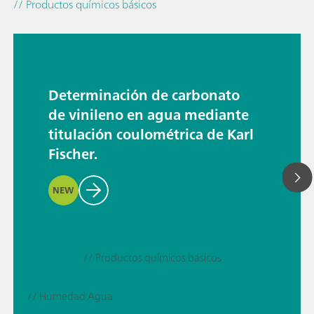
// Productos químicos básicos
Determinación de carbonato
de vinileno en agua mediante
titulación coulométrica de Karl
Fischer.
NEW
// Productos químicos básicos
// Humedad Agua