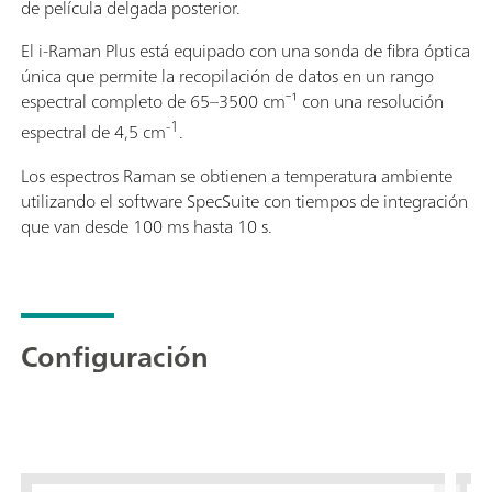
de película delgada posterior.
El i-Raman Plus está equipado con una sonda de fibra óptica
única que permite la recopilación de datos en un rango
espectral completo de 65–3500 cm⁻¹ con una resolución
-1
espectral de 4,5 cm
.
Los espectros Raman se obtienen a temperatura ambiente
utilizando el software SpecSuite con tiempos de integración
que van desde 100 ms hasta 10 s.
Configuración