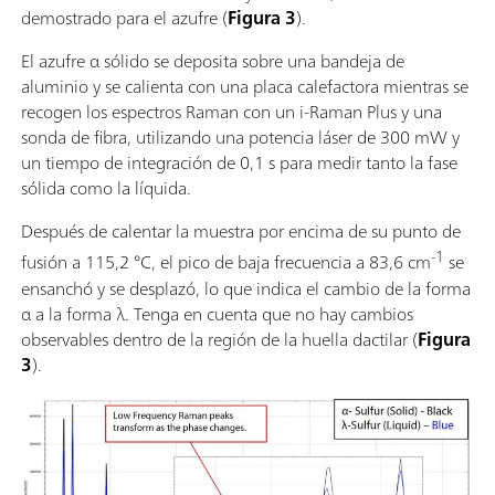
demostrado para el azufre (
Figura 3
).
El azufre α sólido se deposita sobre una bandeja de
aluminio y se calienta con una placa calefactora mientras se
recogen los espectros Raman con un i-Raman Plus y una
sonda de fibra, utilizando una potencia láser de 300 mW y
un tiempo de integración de 0,1 s para medir tanto la fase
sólida como la líquida.
Después de calentar la muestra por encima de su punto de
-1
fusión a 115,2 °C, el pico de baja frecuencia a 83,6 cm
se
ensanchó y se desplazó, lo que indica el cambio de la forma
α a la forma λ. Tenga en cuenta que no hay cambios
observables dentro de la región de la huella dactilar (
Figura
3
).