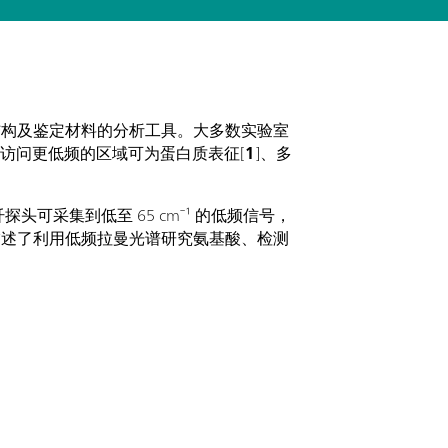
结构及鉴定材料的分析工具。大多数实验室
然而，访问更低频的区域可为蛋白质表征[
1
]、多
。
头可采集到低至 65 cm⁻¹ 的低频信号，
描述了利用低频拉曼光谱研究氨基酸、检测