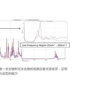
糖一水合物和无水合物的低频拉曼光谱差异，证明
分晶型的能力