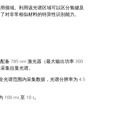
应用领域。利用该光谱区域可以区分氢键及
高了对非常相似材料的特异性识别能力。
配备 785 nm 激光器（最大输出功率 300
来采集拉曼光谱。
 的全光谱范围内采集数据，光谱分辨率为 4.5
0 ms 至 10 s。