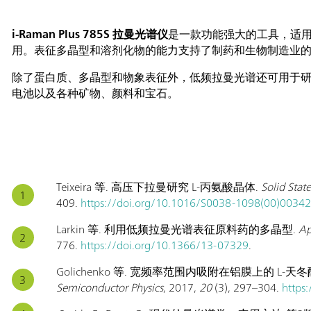
i-Raman Plus 785S 拉曼光谱仪
是一款功能强大的工具，适用于需
用。表征多晶型和溶剂化物的能力支持了制药和生物制造业
除了蛋白质、多晶型和物象表征外，低频拉曼光谱还可用于研究
电池以及各种矿物、颜料和宝石。
Teixeira 等. 高压下拉曼研究 L-丙氨酸晶体.
Solid Sta
409.
https://doi.org/10.1016/S0038-1098(00)00342
Larkin 等. 利用低频拉曼光谱表征原料药的多晶型.
Ap
776.
https://doi.org/10.1366/13-07329
.
Golichenko 等. 宽频率范围内吸附在铝膜上的 L-
Semiconductor Physics
, 2017,
20
(3), 297–304.
https