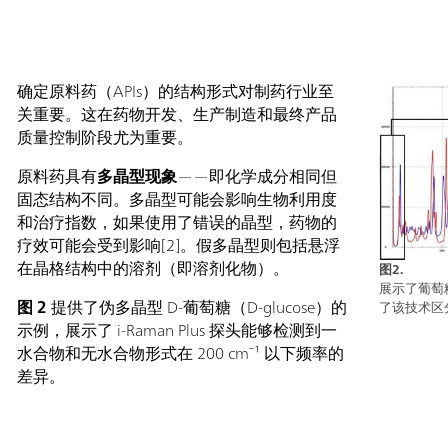
确定原料药（APIs）的结构形式对制药行业至
关重要。这在药物开发、生产制造和最终产品
质量控制阶段尤为重要。
原料药具有
多晶型现象
——即化学成分相同但
固态结构不同。多晶型可能会影响生物利用度
和治疗指数，如果使用了错误的晶型，药物的
疗效可能会受到影响[2]。假多晶型则包括悬浮
在晶格结构中的溶剂（即溶剂化物）。
图2.
展示了葡萄
图 2
​ 提供了伪多晶型 D-葡萄糖（D-glucose）的
了该技术区
示例，展示了 i-Raman Plus 探头能够检测到一
水合物和无水合物形式在 200 cm⁻¹ 以下频率的
差异。