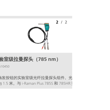
2
/
2
验室级拉曼探头（785 nm）
510450
触发按钮的实验室级光纤拉曼探头组件。光纤长
 1.5 米。与 i-Raman Plus 785S 和 785HR 型号兼
。