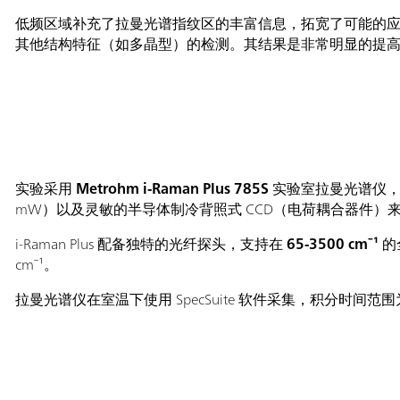
低频区域补充了拉曼光谱指纹区的丰富信息，拓宽了可能的
其他结构特征（如多晶型）的检测。其结果是非常明显的提
实验采用
Metrohm i-Raman Plus 785S
​ 实验室拉曼光谱仪，
mW）以及灵敏的半导体制冷背照式 CCD（电荷耦合器件）
i-Raman Plus 配备独特的光纤探头，支持在
65-3500 cm⁻¹
​
cm⁻¹。
拉曼光谱仪在室温下使用 SpecSuite 软件采集，积分时间范围为 10