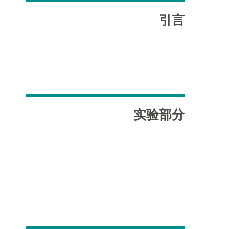
引言
实验部分