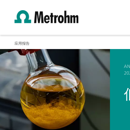
应用报告
AN
20