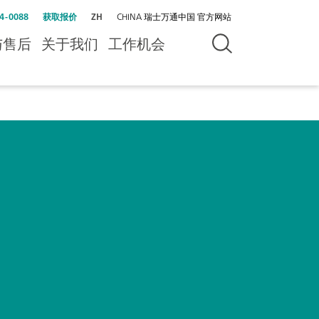
4-0088
获取报价
ZH
CHINA 瑞士万通中国 官方网站
与售后
关于我们
工作机会