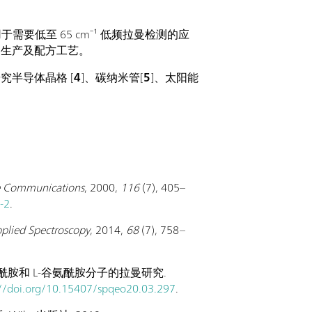
要低至 65 cm⁻¹ 低频拉曼检测的应
的生产及配方工艺。
半导体晶格 [
4
]、碳纳米管[
5
]、太阳能
te Communications
, 2000,
116
(7), 405–
-2
.
plied Spectroscopy
, 2014,
68
(7), 758–
天冬酰胺和 L-谷氨酰胺分子的拉曼研究.
://doi.org/10.15407/spqeo20.03.297
.