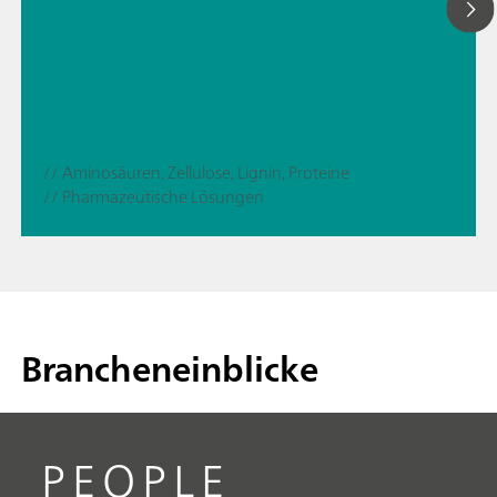
// Aminosäuren, Zellulose, Lignin, Proteine
// Pharmazeutische Lösungen
Brancheneinblicke
PEOPLE