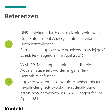
Referenzen
UNS Umleitung durch das Justizministerium/die
Drug Enforcement Agency. Kontrollabteilung.
Listen kontrollierter
Substanzen. https://www.deadiversion.usdoj.gov/
schedules/ (abgerufen im April 2021)
WMUR9. Methamphetaminpillen, die wie
Adderall aussehen, wurden in ganz New
Hampshire gefunden.
https://www.wmur.com/article/methamphetami
ne-pills-designed-to-look-like-adderall-found-
across-new-hampshire/35867602 (abgerufen im
April 2021)
Kontakt