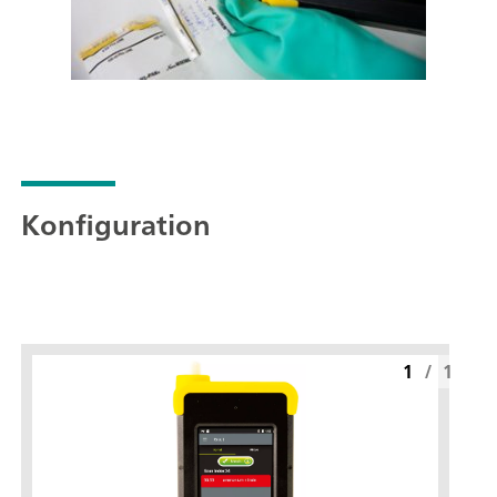
Konfiguration
1
/
1