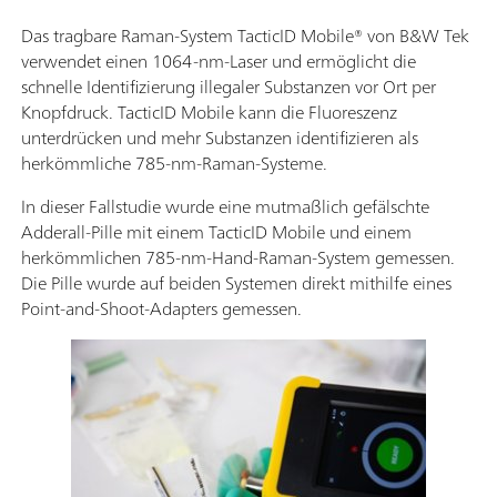
Das tragbare Raman-System TacticID Mobile® von B&W Tek
verwendet einen 1064-nm-Laser und ermöglicht die
schnelle Identifizierung illegaler Substanzen vor Ort per
Knopfdruck. TacticID Mobile kann die Fluoreszenz
unterdrücken und mehr Substanzen identifizieren als
herkömmliche 785-nm-Raman-Systeme.
In dieser Fallstudie wurde eine mutmaßlich gefälschte
Adderall-Pille mit einem TacticID Mobile und einem
herkömmlichen 785-nm-Hand-Raman-System gemessen.
Die Pille wurde auf beiden Systemen direkt mithilfe eines
Point-and-Shoot-Adapters gemessen.