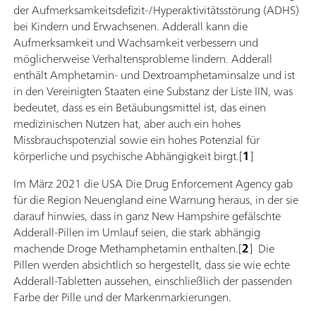
der Aufmerksamkeitsdefizit-/Hyperaktivitätsstörung (ADHS)
bei Kindern und Erwachsenen. Adderall kann die
Aufmerksamkeit und Wachsamkeit verbessern und
möglicherweise Verhaltensprobleme lindern. Adderall
enthält Amphetamin- und Dextroamphetaminsalze und ist
in den Vereinigten Staaten eine Substanz der Liste IIN, was
bedeutet, dass es ein Betäubungsmittel ist, das einen
medizinischen Nutzen hat, aber auch ein hohes
Missbrauchspotenzial sowie ein hohes Potenzial für
körperliche und psychische Abhängigkeit birgt.[
1
]
Im März 2021 die USA Die Drug Enforcement Agency gab
für die Region Neuengland eine Warnung heraus, in der sie
darauf hinwies, dass in ganz New Hampshire gefälschte
Adderall-Pillen im Umlauf seien, die stark abhängig
machende Droge Methamphetamin enthalten.[
2
] Die
Pillen werden absichtlich so hergestellt, dass sie wie echte
Adderall-Tabletten aussehen, einschließlich der passenden
Farbe der Pille und der Markenmarkierungen.