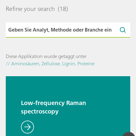
Refine your search
(18)
Diese Applikation wurde getaggt unter
// Aminosäuren, Zellulose, Lignin, Proteine
Low-frequency Raman
spectroscopy