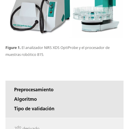
Figure 1.
El analizador NIRS XDS OptiProbe y el procesador de
muestras robótico 815.
Preprocesamiento
Algoritmo
Tipo de validación
do
2
derivado