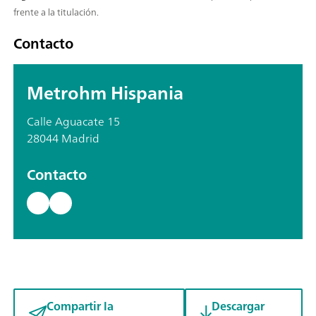
frente a la titulación.
Contacto
Metrohm Hispania
Calle Aguacate 15
28044 Madrid
Contacto
Compartir la
Descargar