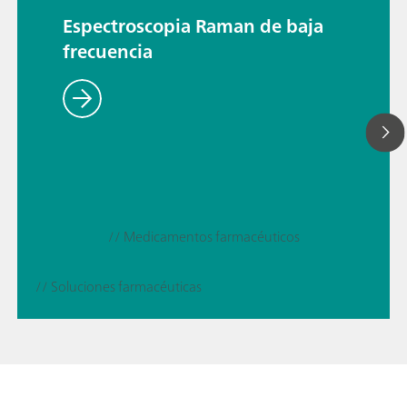
Espectroscopia Raman de baja
frecuencia
// Medicamentos farmacéuticos
// Soluciones farmacéuticas