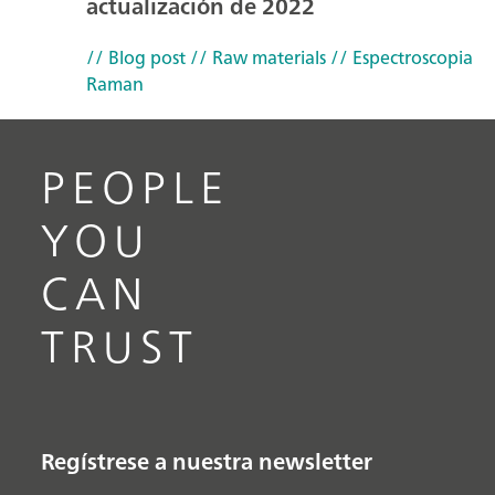
actualización de 2022
// Blog post
// Raw materials
// Espectroscopia
Raman
PEOPLE
YOU
CAN
TRUST
Regístrese a nuestra newsletter