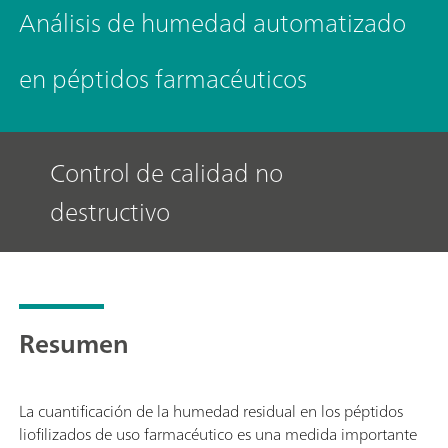
Análisis de humedad automatizado
en péptidos farmacéuticos
Control de calidad no
destructivo
Resumen
La cuantificación de la humedad residual en los péptidos
liofilizados de uso farmacéutico es una medida importante