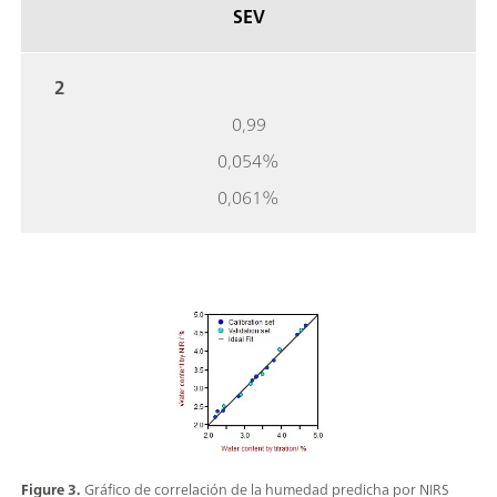
SEV
2
0,99
0,054%
0,061%
Figure 3.
Gráfico de correlación de la humedad predicha por NIRS