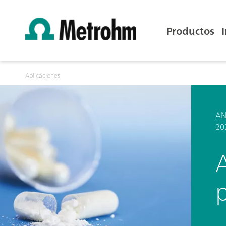
Productos
Aplicaciones
AN
20