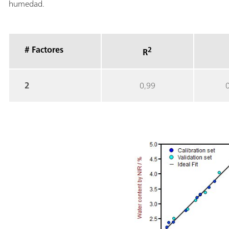
humedad.
# Factores
2
R
2
0,99