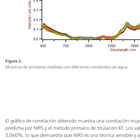
Figure 2.
Muestras de proteínas medidas con diferentes contenidos de agua.
El gráfico de correlación obtenido muestra una correlación muy 
predicha por NIRS y el método primario de titulación KF. Los va
0,060%, lo que demuestra que NIRS es una técnica sensible y a