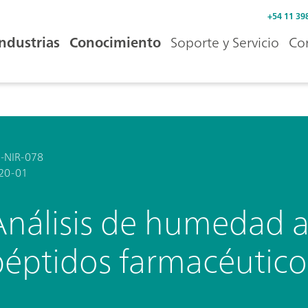
+54 11 39
Industrias
Conocimiento
Soporte y Servicio
Co
-NIR-078
20-01
Análisis de humedad 
péptidos farmacéutico