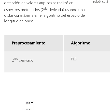
robótico 81
detección de valores atípicos se realizó en
da
espectros pretratados (2
derivada) usando una
distancia máxima en el algoritmo del espacio de
longitud de onda.
Preprocesamiento
Algoritmo
PLS
do
2
derivado