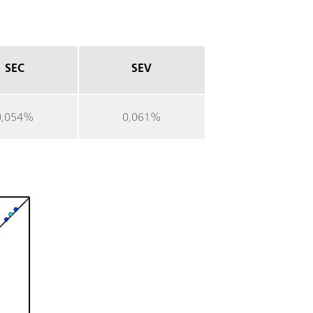
SEC
SEV
0,054%
0,061%