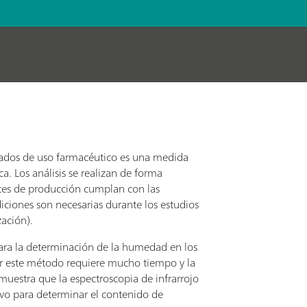
lizados de uso farmacéutico es una medida
a. Los análisis se realizan de forma
lotes de producción cumplan con las
diciones son necesarias durante los estudios
zación).
 para la determinación de la humedad en los
or este método requiere mucho tiempo y la
 muestra que la espectroscopia de infrarrojo
ivo para determinar el contenido de