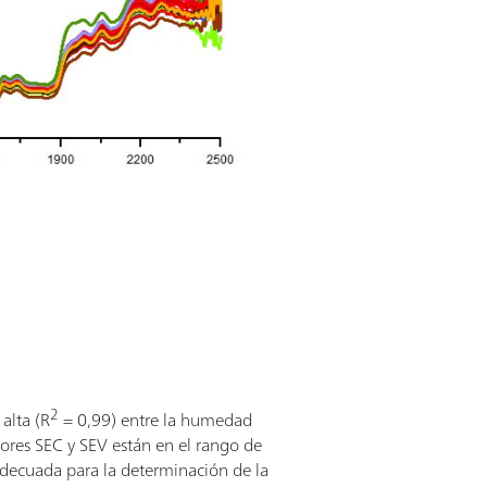
2
alta (R
= 0,99) entre la humedad
lores SEC y SEV están en el rango de
decuada para la determinación de la