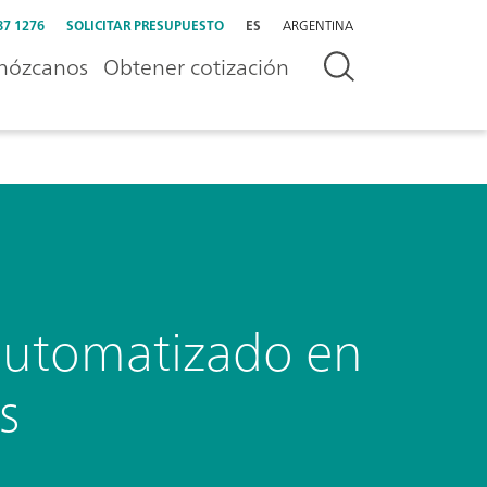
87 1276
SOLICITAR PRESUPUESTO
ES
ARGENTINA
nózcanos
Obtener cotización
automatizado en
s