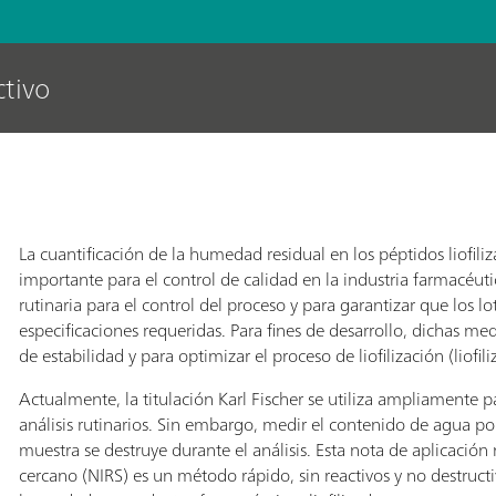
ctivo
La cuantificación de la humedad residual en los péptidos liofi
importante para el control de calidad en la industria farmacéutic
rutinaria para el control del proceso y para garantizar que los 
especificaciones requeridas. Para fines de desarrollo, dichas me
de estabilidad y para optimizar el proceso de liofilización (liofili
Actualmente, la titulación Karl Fischer se utiliza ampliamente
análisis rutinarios. Sin embargo, medir el contenido de agua p
muestra se destruye durante el análisis. Esta nota de aplicación
cercano (NIRS) es un método rápido, sin reactivos y no destruct