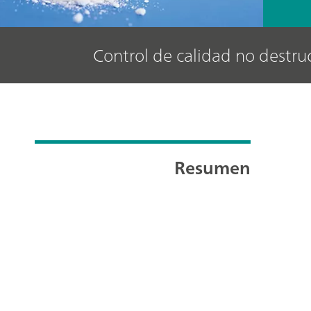
Control de calidad no destru
Resumen