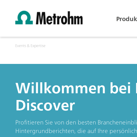
Produk
Events & Expertise
Willkommen bei
Discover
Profitieren Sie von den besten Brancheneinb
Hintergrundberichten, die auf Ihre persönlic