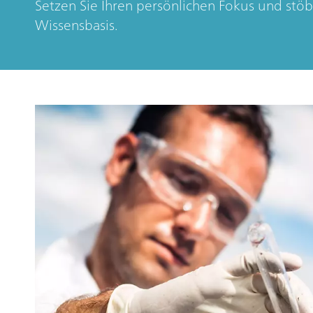
Setzen Sie Ihren persönlichen Fokus und stöb
Wissensbasis.