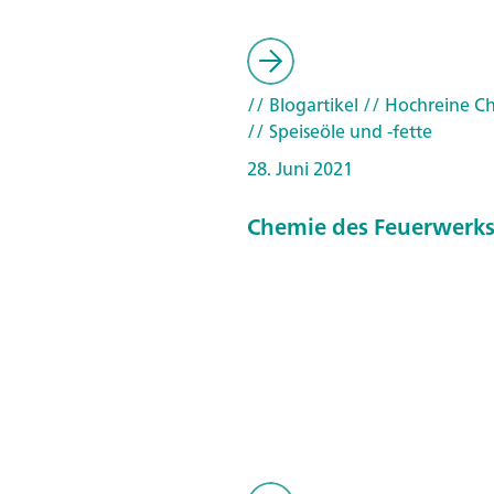
// Blogartikel
// Hochreine C
// Speiseöle und -fette
28. Juni 2021
Chemie des Feuerwerk