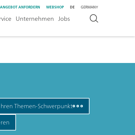
ANGEBOT ANFORDERN
WEBSHOP
DE
GERMANY
rvice
Unternehmen
Jobs
 Ihren Themen-Schwerpunkt
ren