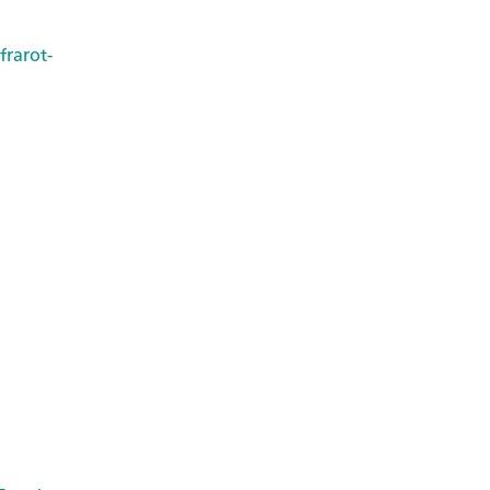
frarot-