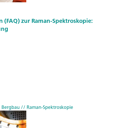
en (FAQ) zur Raman-Spektroskopie:
ung
d Bergbau
// Raman-Spektroskopie