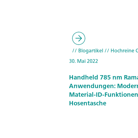
// Blogartikel
// Hochreine 
30. Mai 2022
Handheld 785 nm Ram
Anwendungen: Moder
Material-ID-Funktionen
Hosentasche