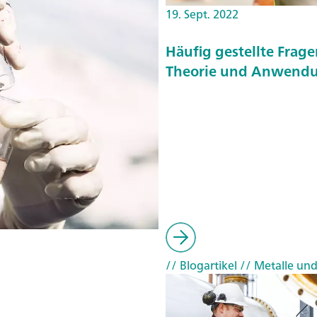
19. Sept. 2022
Häufig gestellte Frag
Theorie und Anwend
// Blogartikel
// Metalle un