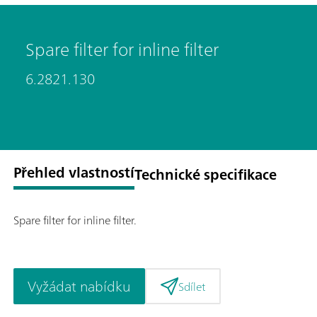
Spare filter for inline filter
6.2821.130
Přehled vlastností
Technické specifikace
Spare filter for inline filter.
Vyžádat nabídku
Sdílet