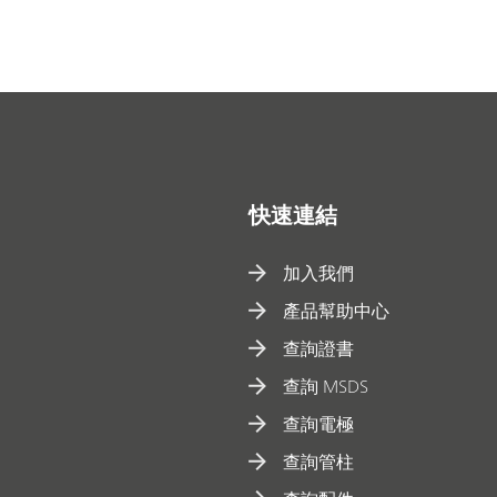
快速連結
加入我們
產品幫助中心
查詢證書
查詢 MSDS
查詢電極
查詢管柱