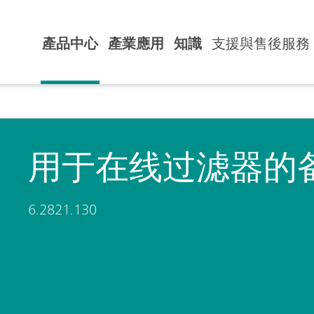
產品中心
產業應用
知識
支援與售後服務
用于在线过滤器的
6.2821.130