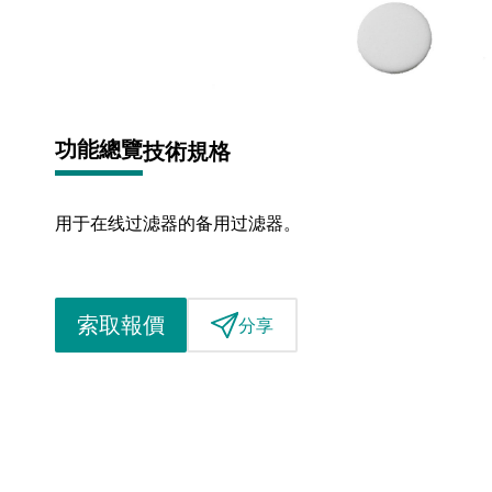
功能總覽
技術規格
用于在线过滤器的备用过滤器。
索取報價
分享