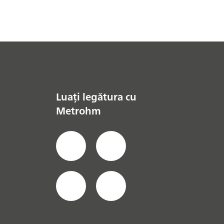
Luați legătura cu
Metrohm