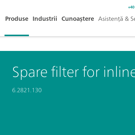
+40
Produse
Industrii
Cunoaștere
Asistență & S
Spare filter for inline
6.2821.130