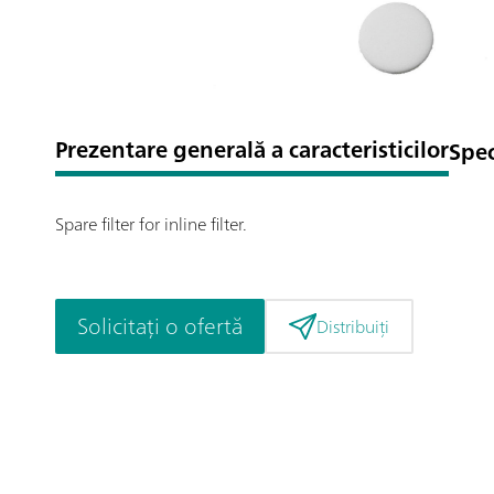
Prezentare generală a caracteristicilor
Spec
Spare filter for inline filter.
Solicitați o ofertă
Distribuiți